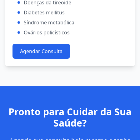
Doenças da tireoide
Diabetes mellitus
Síndrome metabólica
Ovários policísticos
Agendar Consulta
Pronto para Cuidar da Sua
Saúde?