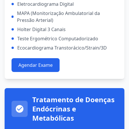
Eletrocardiograma Digital
MAPA (Monitorização Ambulatorial da
Pressão Arterial)
Holter Digital 3 Canais
Teste Ergométrico Computadorizado
Ecocardiograma Transtorácico/Strain/3D
Agendar Exame
Tratamento de Doenças
Endócrinas e
Metabólicas