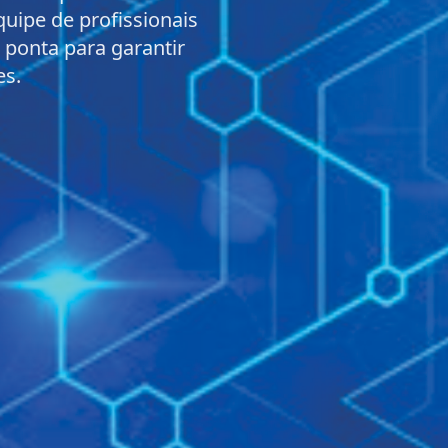
uipe de profissionais
e ponta para garantir
es.