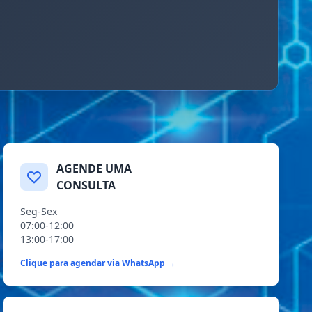
AGENDE UMA
CONSULTA
Seg-Sex
07:00-12:00
13:00-17:00
Clique para agendar via WhatsApp →