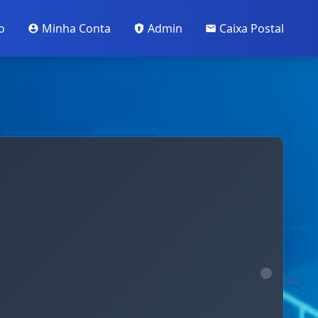
o
Minha Conta
Admin
Caixa Postal