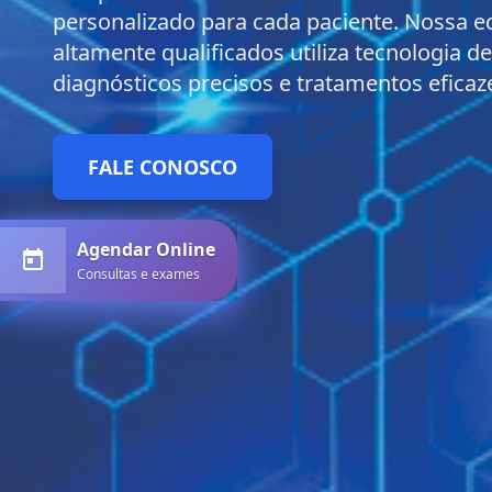
personalizado para cada paciente. Nossa eq
altamente qualificados utiliza tecnologia d
diagnósticos precisos e tratamentos eficaz
FALE CONOSCO
Agendar Online
Consultas e exames