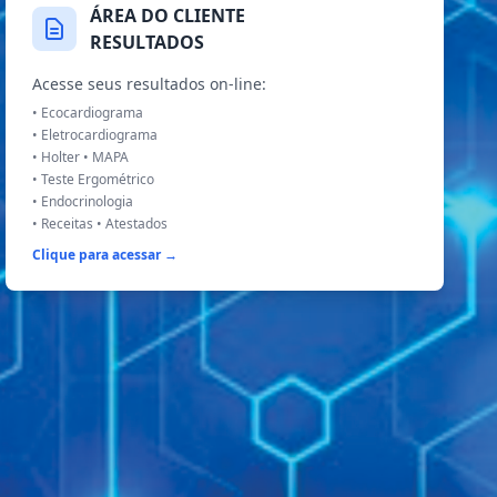
ÁREA DO CLIENTE
RESULTADOS
Acesse seus resultados on-line:
• Ecocardiograma
• Eletrocardiograma
• Holter • MAPA
• Teste Ergométrico
• Endocrinologia
• Receitas • Atestados
Clique para acessar →