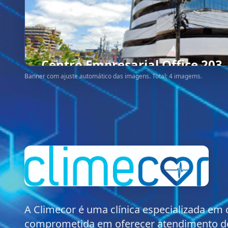
Centro Empresarial Office 203
Banner com ajuste automático das imagens. Total: 4 imagems.
A Climecor é uma clínica especializada em 
comprometida em oferecer atendimento de 